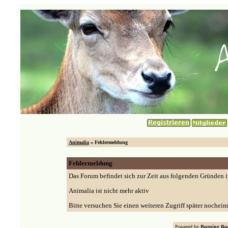
Animalia
» Fehlermeldung
Fehlermeldung
Das Forum befindet sich zur Zeit aus folgenden Gründen
Animalia ist nicht mehr aktiv
Bitte versuchen Sie einen weiteren Zugriff später nochein
Powered by
Burning Boa