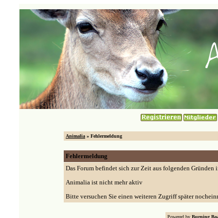
Animalia
» Fehlermeldung
Fehlermeldung
Das Forum befindet sich zur Zeit aus folgenden Gründen
Animalia ist nicht mehr aktiv
Bitte versuchen Sie einen weiteren Zugriff später nochein
Powered by
Burning Boa