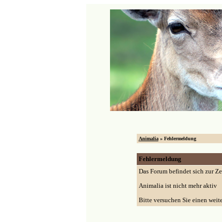
Animalia
» Fehlermeldung
Fehlermeldung
Das Forum befindet sich zur Z
Animalia ist nicht mehr aktiv
Bitte versuchen Sie einen weit