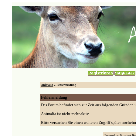
Animalia
» Fehlermeldung
Fehlermeldung
Das Forum befindet sich zur Zeit aus folgenden Gründen
Animalia ist nicht mehr aktiv
Bitte versuchen Sie einen weiteren Zugriff später nochein
Powered by
Burning Boa