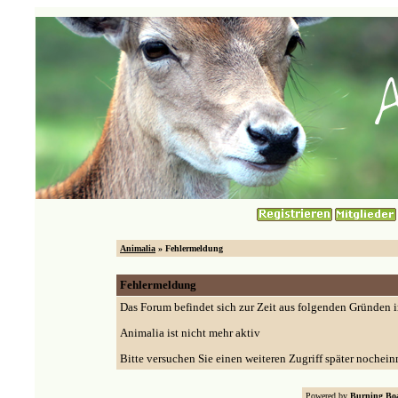
Animalia
» Fehlermeldung
Fehlermeldung
Das Forum befindet sich zur Zeit aus folgenden Gründen
Animalia ist nicht mehr aktiv
Bitte versuchen Sie einen weiteren Zugriff später nochein
Powered by
Burning Boa