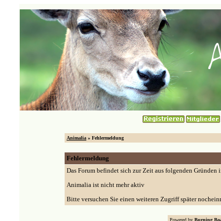
Animalia
» Fehlermeldung
Fehlermeldung
Das Forum befindet sich zur Zeit aus folgenden Gründen
Animalia ist nicht mehr aktiv
Bitte versuchen Sie einen weiteren Zugriff später nochein
Powered by
Burning Boa