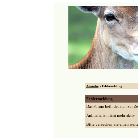
Animalia
» Fehlermeldung
Fehlermeldung
Das Forum befindet sich zur Z
Animalia ist nicht mehr aktiv
Bitte versuchen Sie einen weit