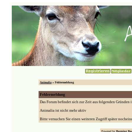
Animalia
» Fehlermeldung
Fehlermeldung
Das Forum befindet sich zur Zeit aus folgenden Gründen
Animalia ist nicht mehr aktiv
Bitte versuchen Sie einen weiteren Zugriff später nochein
Powered by
Burning Boa