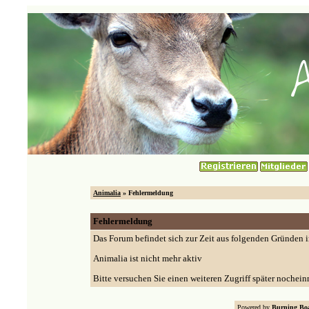
Animalia
» Fehlermeldung
Fehlermeldung
Das Forum befindet sich zur Zeit aus folgenden Gründen
Animalia ist nicht mehr aktiv
Bitte versuchen Sie einen weiteren Zugriff später nochein
Powered by
Burning Boa