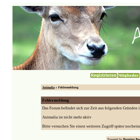
Animalia
» Fehlermeldung
Fehlermeldung
Das Forum befindet sich zur Zeit aus folgenden Gründen
Animalia ist nicht mehr aktiv
Bitte versuchen Sie einen weiteren Zugriff später nochein
Powered by
Burning Boa