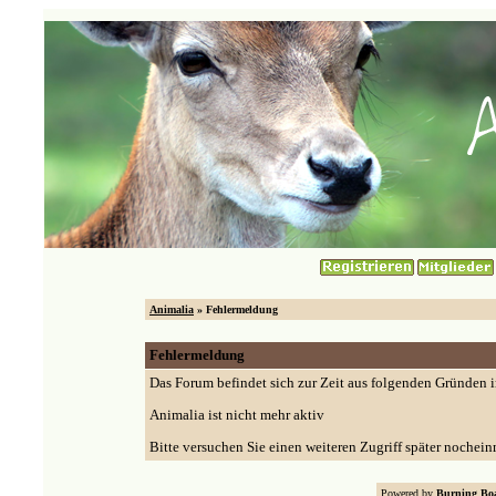
Animalia
» Fehlermeldung
Fehlermeldung
Das Forum befindet sich zur Zeit aus folgenden Gründen
Animalia ist nicht mehr aktiv
Bitte versuchen Sie einen weiteren Zugriff später nochein
Powered by
Burning Boa