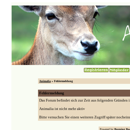
Animalia
» Fehlermeldung
Fehlermeldung
Das Forum befindet sich zur Zeit aus folgenden Gründen
Animalia ist nicht mehr aktiv
Bitte versuchen Sie einen weiteren Zugriff später nochein
Powered by
Burning Boa