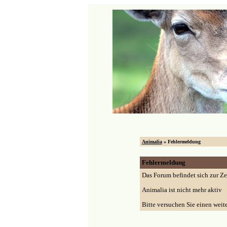
Animalia
» Fehlermeldung
Fehlermeldung
Das Forum befindet sich zur Z
Animalia ist nicht mehr aktiv
Bitte versuchen Sie einen weit