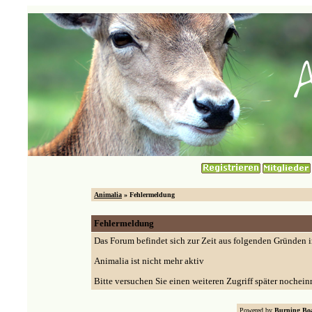
Animalia
» Fehlermeldung
Fehlermeldung
Das Forum befindet sich zur Zeit aus folgenden Gründen
Animalia ist nicht mehr aktiv
Bitte versuchen Sie einen weiteren Zugriff später nochein
Powered by
Burning Boa