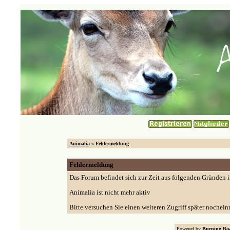
Animalia
» Fehlermeldung
Fehlermeldung
Das Forum befindet sich zur Zeit aus folgenden Gründen
Animalia ist nicht mehr aktiv
Bitte versuchen Sie einen weiteren Zugriff später nochein
Powered by
Burning Boa