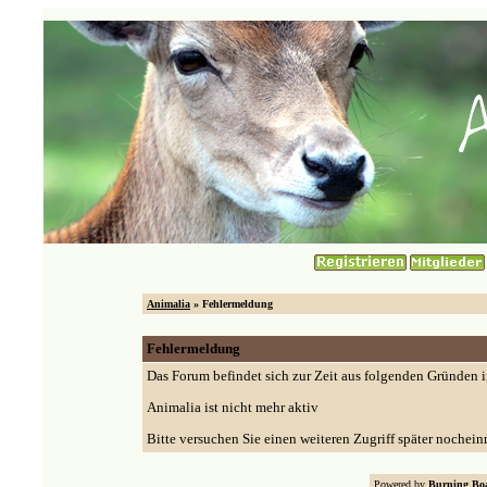
Animalia
» Fehlermeldung
Fehlermeldung
Das Forum befindet sich zur Zeit aus folgenden Gründen
Animalia ist nicht mehr aktiv
Bitte versuchen Sie einen weiteren Zugriff später nochein
Powered by
Burning Boa