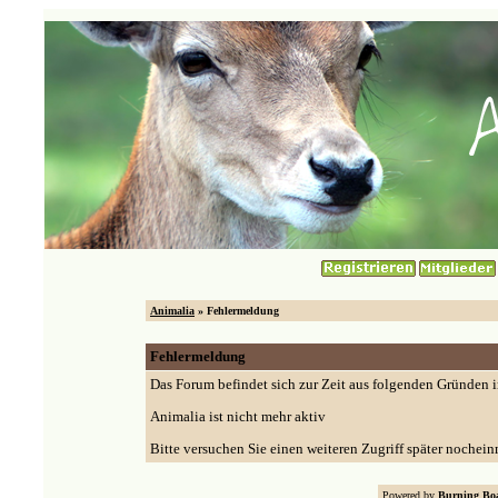
Animalia
» Fehlermeldung
Fehlermeldung
Das Forum befindet sich zur Zeit aus folgenden Gründen
Animalia ist nicht mehr aktiv
Bitte versuchen Sie einen weiteren Zugriff später nochein
Powered by
Burning Boa