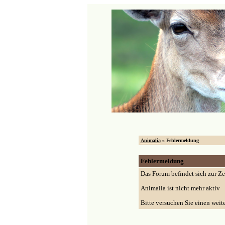
Animalia
» Fehlermeldung
Fehlermeldung
Das Forum befindet sich zur Z
Animalia ist nicht mehr aktiv
Bitte versuchen Sie einen weit