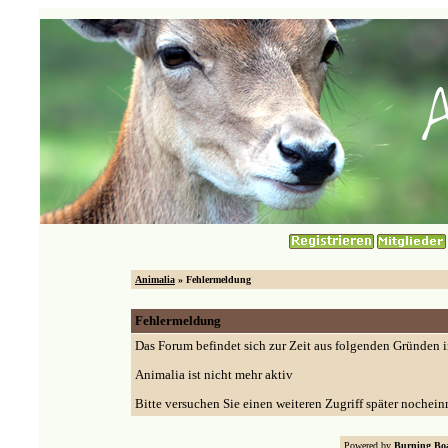
Animalia
» Fehlermeldung
Fehlermeldung
Das Forum befindet sich zur Zeit aus folgenden Gründen
Animalia ist nicht mehr aktiv
Bitte versuchen Sie einen weiteren Zugriff später nochein
Powered by
Burning Boa