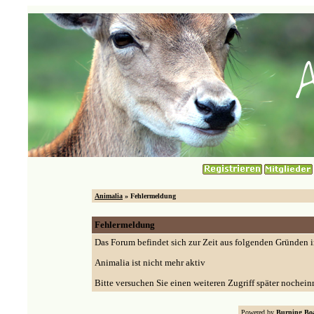
Animalia
» Fehlermeldung
Fehlermeldung
Das Forum befindet sich zur Zeit aus folgenden Gründen
Animalia ist nicht mehr aktiv
Bitte versuchen Sie einen weiteren Zugriff später nochein
Powered by
Burning Boa