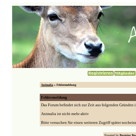
Animalia
» Fehlermeldung
Fehlermeldung
Das Forum befindet sich zur Zeit aus folgenden Gründen
Animalia ist nicht mehr aktiv
Bitte versuchen Sie einen weiteren Zugriff später nochein
Powered by
Burning Boa