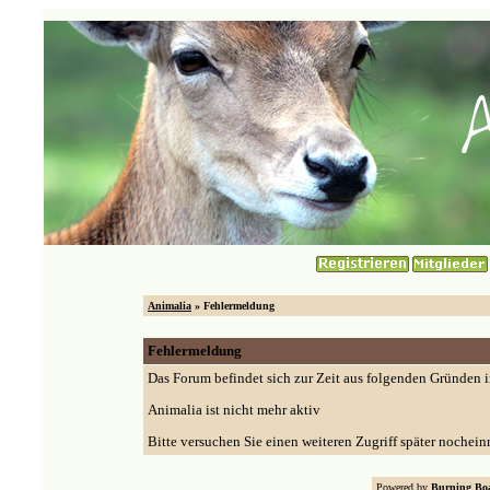
Animalia
» Fehlermeldung
Fehlermeldung
Das Forum befindet sich zur Zeit aus folgenden Gründen
Animalia ist nicht mehr aktiv
Bitte versuchen Sie einen weiteren Zugriff später nochein
Powered by
Burning Boa