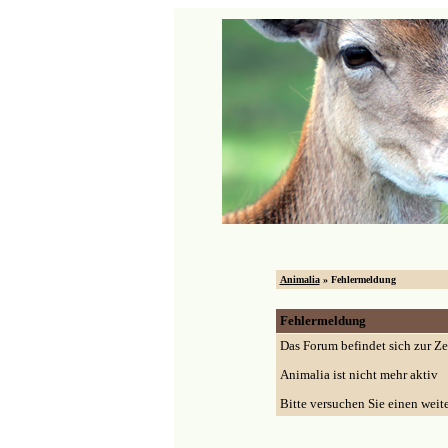
Animalia
» Fehlermeldung
Fehlermeldung
Das Forum befindet sich zur Z
Animalia ist nicht mehr aktiv
Bitte versuchen Sie einen weit