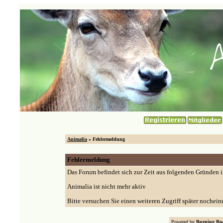
Animalia
» Fehlermeldung
Fehlermeldung
Das Forum befindet sich zur Zeit aus folgenden Gründen
Animalia ist nicht mehr aktiv
Bitte versuchen Sie einen weiteren Zugriff später nochein
Powered by
Burning Boa