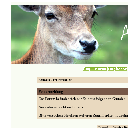
Animalia
» Fehlermeldung
Fehlermeldung
Das Forum befindet sich zur Zeit aus folgenden Gründen
Animalia ist nicht mehr aktiv
Bitte versuchen Sie einen weiteren Zugriff später nochein
Powered by
Burning Boa