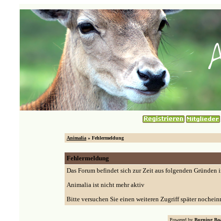
Animalia
» Fehlermeldung
Fehlermeldung
Das Forum befindet sich zur Zeit aus folgenden Gründen
Animalia ist nicht mehr aktiv
Bitte versuchen Sie einen weiteren Zugriff später nochein
Powered by
Burning Boa