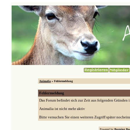
Animalia
» Fehlermeldung
Fehlermeldung
Das Forum befindet sich zur Zeit aus folgenden Gründen
Animalia ist nicht mehr aktiv
Bitte versuchen Sie einen weiteren Zugriff später nochein
Powered by
Burning Boa