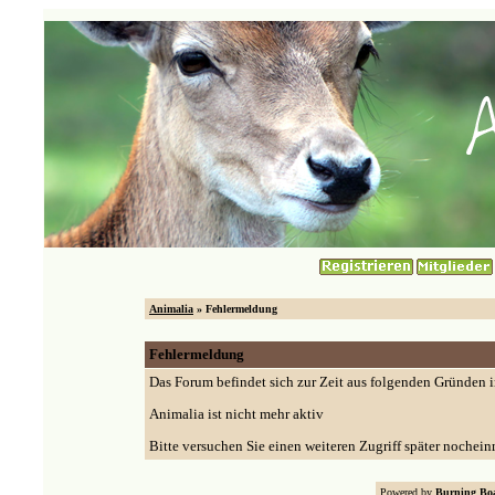
Animalia
» Fehlermeldung
Fehlermeldung
Das Forum befindet sich zur Zeit aus folgenden Gründen
Animalia ist nicht mehr aktiv
Bitte versuchen Sie einen weiteren Zugriff später nochein
Powered by
Burning Boa